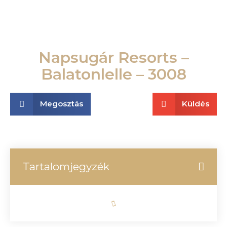
Napsugár Resorts –
Balatonlelle – 3008
Megosztás
Küldés
Tartalomjegyzék