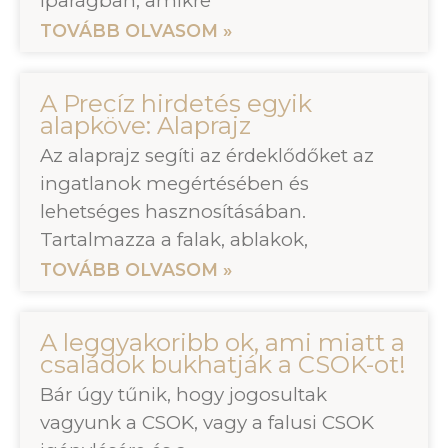
iparágban, amikre
TOVÁBB OLVASOM »
A Precíz hirdetés egyik
alapköve: Alaprajz
Az alaprajz segíti az érdeklődőket az
ingatlanok megértésében és
lehetséges hasznosításában.
Tartalmazza a falak, ablakok,
TOVÁBB OLVASOM »
A leggyakoribb ok, ami miatt a
családok bukhatják a CSOK-ot!
Bár úgy tűnik, hogy jogosultak
vagyunk a CSOK, vagy a falusi CSOK