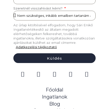
Szeretnél visszahívást kérni?
Az űrlap kitöltésével elfogadom, hogy Sári Enikő
Ingatlanértékesítő az általam megadott
elérhetőségeken felkereshet, továbbá
ingatlanokra, illetve szolgáltatásokra vonatkozóan
ajánlásokat küldhet az email címemre.
Adatkezelési tájékoztató
Küldés
F
I
P
Y
T
a
n
i
o
i
c
s
n
u
k
e
t
t
t
t
Főoldal
b
a
e
u
o
Ingatlanok
o
g
r
b
k
Blog
o
r
e
e