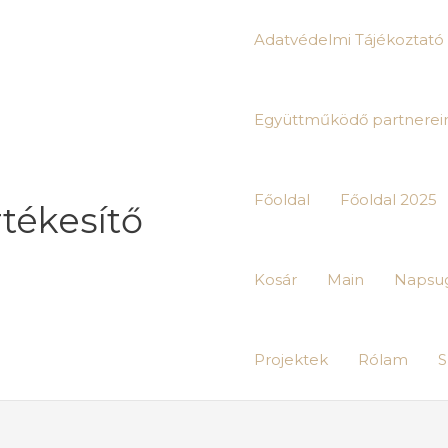
Adatvédelmi Tájékoztató
Együttműködő partnere
Főoldal
Főoldal 2025
rtékesítő
Kosár
Main
Napsug
Projektek
Rólam
S