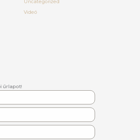
Uncategorized
Videó
i űrlapot!