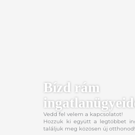
Bízd rám
ingatlanügyeid
Vedd fel velem a kapcsolatot!
Hozzuk ki együtt a legtöbbet in
találjuk meg közösen új otthonod